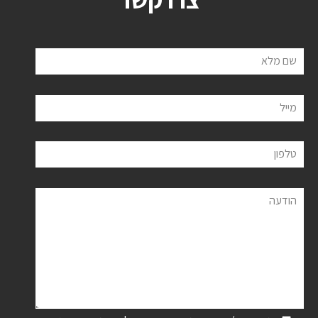
שם מלא
מייל
טלפון
הודעה