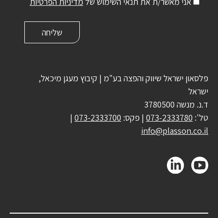
אני מאשר/ת את תנאי השימוש של
מדיניות הפרטיות
פלסאון ישראל שיווק והפצה בע"מ | קיבוץ מעגן מיכאל,
ישראל
ד.נ. מנשה 3780500
טל':
073-2333780
| פקס:
073-2333700
|
info@plasson.co.il