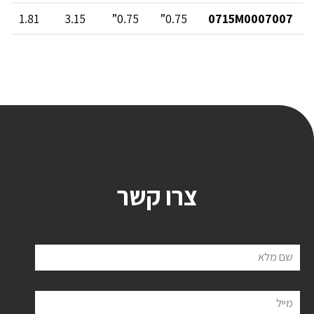
1.81
3.15
0.75”
0.75”
0715M0007007
צרו קשר
שם מלא
מייל