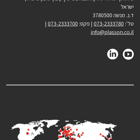
ישראל
ד.נ. מנשה 3780500
טל':
073-2333780
| פקס:
073-2333700
|
info@plasson.co.il