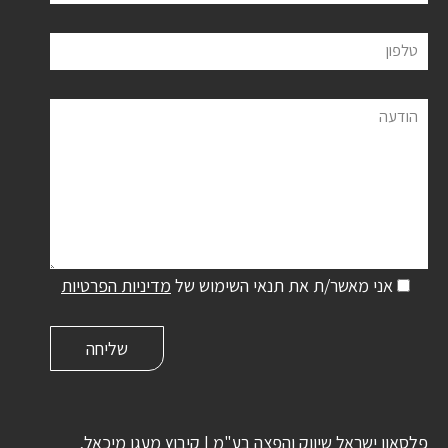
טלפון
הודעה
אני מאשר/ת את תנאי השימוש של
מדיניות הפרטיות
פלסאון ישראל שיווק והפצה בע"מ | קיבוץ מעגן מיכאל,