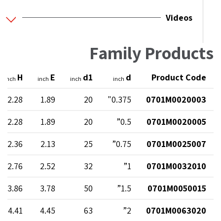
Videos
Family Products
H
E
d1
d
Product Code
inch
inch
inch
inch
2.28
1.89
20
0.375"
0701M0020003
2.28
1.89
20
0.5”
0701M0020005
2.36
2.13
25
0.75”
0701M0025007
2.76
2.52
32
1”
0701M0032010
3.86
3.78
50
1.5”
0701M0050015
4.41
4.45
63
2”
0701M0063020