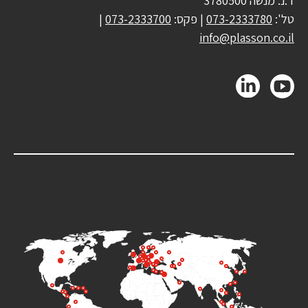
ד.נ. מנשה 3780500
טל':
073-2333780
| פקס:
073-2333700
|
info@plasson.co.il