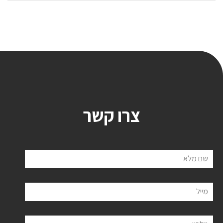
צרו קשר
שם מלא
מייל