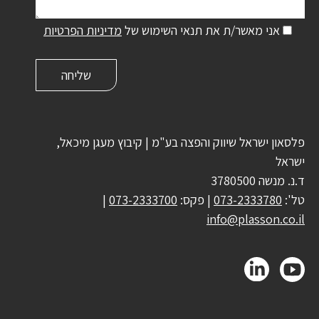
אני מאשר/ת את תנאי השימוש של
מדיניות הפרטיות
פלסאון ישראל שיווק והפצה בע"מ | קיבוץ מעגן מיכאל,
ישראל
ד.נ. מנשה 3780500
טל':
073-2333780
| פקס:
073-2333700
|
info@plasson.co.il