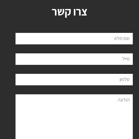
צרו קשר
שם מלא
מייל
טלפון
הודעה