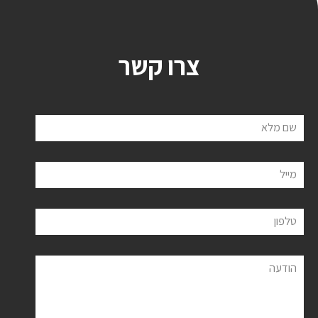
צרו קשר
שם מלא
מייל
טלפון
הודעה