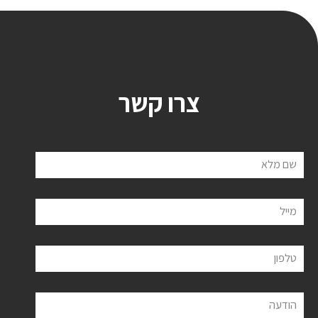
צרו קשר
שם מלא
מייל
טלפון
הודעה