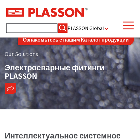
Найти:
PLASSON Global
Ознакомьтесь с нашим Каталог продукции
Our Solutions
Электросварные фитинги
PLASSON
ПОДЕЛИТЬСЯ
Интеллектуальное системное