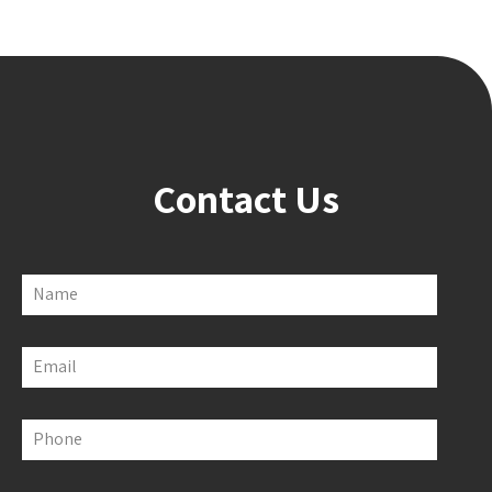
Contact Us
Name
Email
Phone