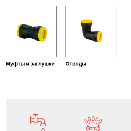
СЕ
СМОТРЕТЬ ВСЕ
Муфты и заглушки
Отводы