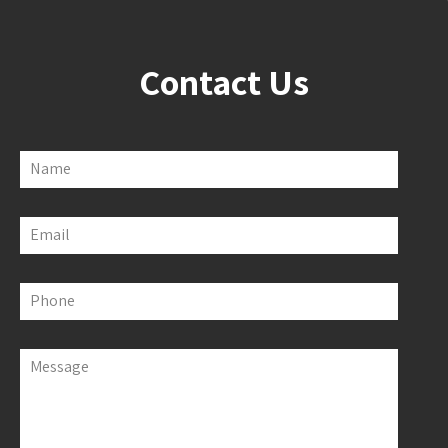
Contact Us
Name
Email
Phone
Message