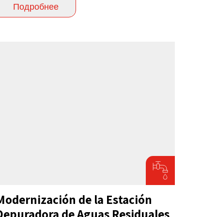
Подробнее
Modernización de la Estación
Depuradora de Aguas Residuales