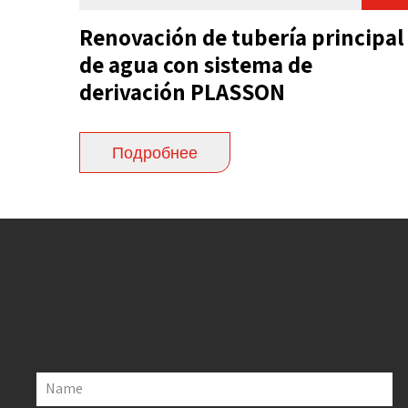
Renovación de tubería principal
de agua con sistema de
derivación PLASSON
Подробнее
Name