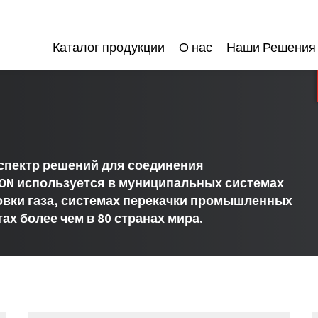
Каталог продукции
О нас
Наши Решения
спектр решений для соединения
ON используется в муниципальных системах
овки газа, системах перекачки промышленных
ах более чем в 80 странах мира.