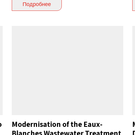
Подробнее
o
Modernisation of the Eaux-
Blanches Wastewater Treatment