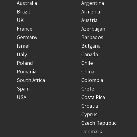
Australia
Argentina
Brazil
Armenia
UK
Austria
France
Azerbaijan
Germany
Barbados
Israel
Bulgaria
Italy
Canada
Poland
Chile
Romania
China
South Africa
Colombia
Spain
Crete
USA
Costa Rica
Croatia
Cyprus
Czech Republic
Denmark