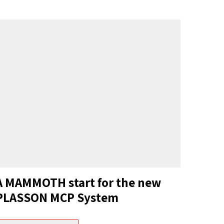
A MAMMOTH start for the new
PLASSON MCP System