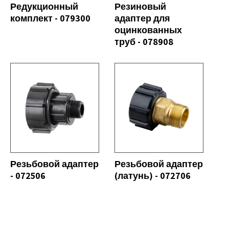
Редукционный
Резиновый
комплект - 079300
адаптер для
оцинкованных
труб - 078908
СЕ
СМОТРЕТЬ ВСЕ
Резьбовой адаптер
Резьбовой адаптер
- 072506
(латунь) - 072706