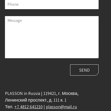
Phone
Message
PLASSON in Russia | 119421, г. Москва,
Ленинский проспект, д. 111 к. 1
Тел.
+7 4812 641210
|
plasson@mail.ru