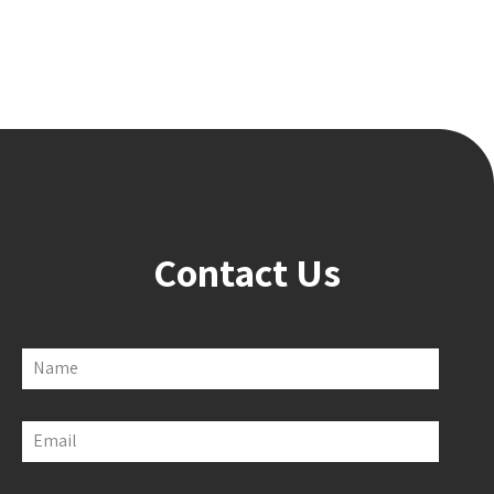
Contact Us
Name
Email