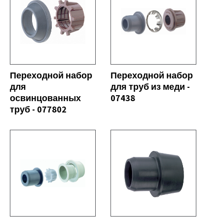
СЕ
СМОТРЕТЬ ВСЕ
Переходной набор
Переходной набор
для
для труб из меди -
освинцованных
07438
труб - 077802
СЕ
СМОТРЕТЬ ВСЕ