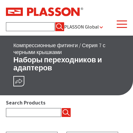
Найти:
PLASSON Global
Компрессионные фитинги
/
Серия 7 с
черными крышками
Наборы переходников и
адаптеров
ПОДЕЛИТЬСЯ
Search Products
Найти: