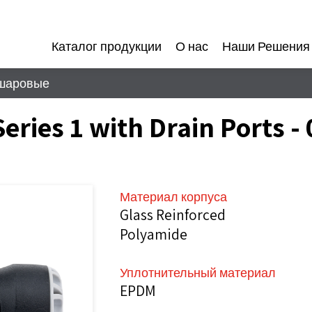
Каталог продукции
О нас
Наши Решения
шаровые
 Series 1 with Drain Ports 
Материал корпуса
Glass Reinforced
Polyamide
Уплотнительный материал
EPDM