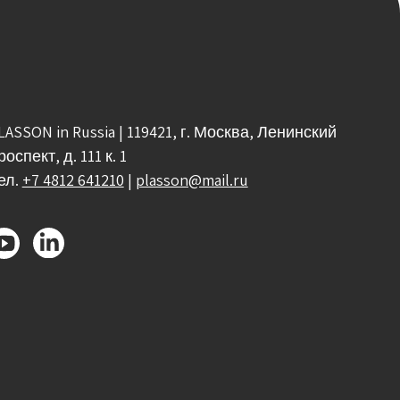
LASSON in Russia | 119421, г. Москва, Ленинский
роспект, д. 111 к. 1
ел.
+7 4812 641210
|
plasson@mail.ru