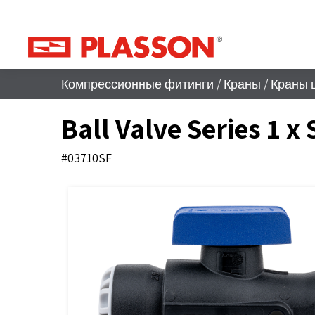
Компрессионные фитинги
/
Краны
/
Краны 
Ball Valve Series 1 x
#03710SF