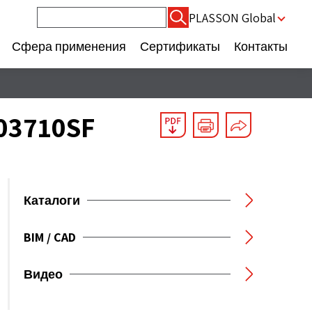
Найти:
PLASSON Global
Сфера применения
Сертификаты
Контакты
- 03710SF
Каталоги
BIM / CAD
Видео