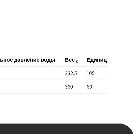
ьное давление воды
Вес
Единиц в коробке
g
232.5
105
360
60