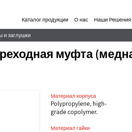
Каталог продукции
О нас
Наши Решения
 и заглушки
реходная муфта (медн
Материал корпуса
Polypropylene, high-
grade copolymer.
Материал гайки