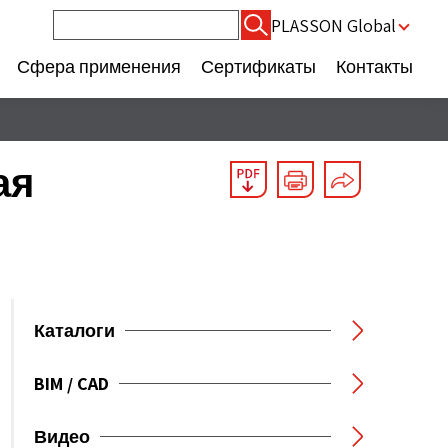
Найти:
PLASSON Global
Сфера применения
Сертификаты
Контакты
ая
Каталоги
BIM / CAD
Видео