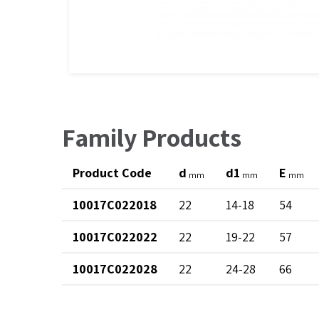
Family Products
Product Code
d
d1
E
mm
mm
mm
10017C022018
22
14-18
54
10017C022022
22
19-22
57
10017C022028
22
24-28
66