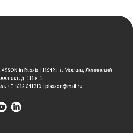
LASSON in Russia | 119421, г. Москва, Ленинский
роспект, д. 111 к. 1
ел.
+7 4812 641210
|
plasson@mail.ru