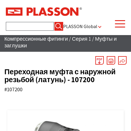
Найти:
PLASSON Global
Компрессионные фитинги
/
Серия 1
/
Муфты и
заглушки
Переходная муфта с наружной
резьбой (латунь) - 107200
#107200