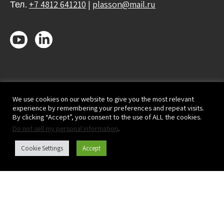
Тел.
+7 4812 641210
|
plasson@mail.ru
We use cookies on our website to give you the most relevant
experience by remembering your preferences and repeat visits.
By clicking “Accept”, you consent to the use of ALL the cookies.
Do not sell my personal information
.
Cookie Settings
Accept
Каталог продукции
О нас