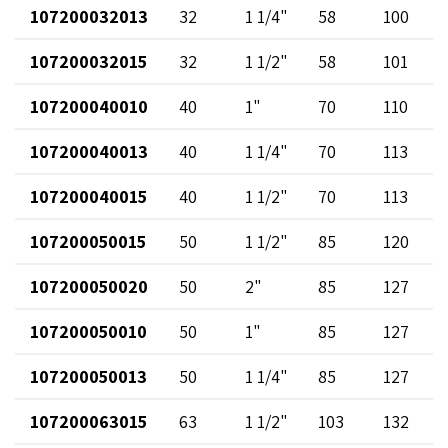
107200032013
32
1 1/4"
58
100
107200032015
32
1 1/2"
58
101
107200040010
40
1"
70
110
107200040013
40
1 1/4"
70
113
107200040015
40
1 1/2"
70
113
107200050015
50
1 1/2"
85
120
107200050020
50
2"
85
127
107200050010
50
1"
85
127
107200050013
50
1 1/4"
85
127
107200063015
63
1 1/2"
103
132