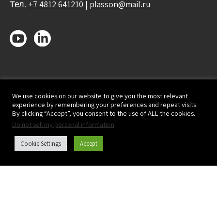
Тел.
+7 4812 641210
|
plasson@mail.ru
We use cookies on our website to give you the most relevant
experience by remembering your preferences and repeat visits.
By clicking “Accept”, you consent to the use of ALL the cookies.
Do not sell my personal information
.
Cookie Settings
Accept
Каталог продукции
О нас