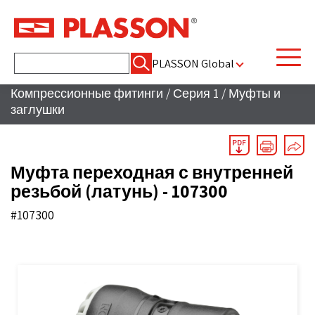
Найти:
PLASSON Global
Компрессионные фитинги
/
Серия 1
/
Муфты и
заглушки
Муфта переходная с внутренней
резьбой (латунь) - 107300
#107300