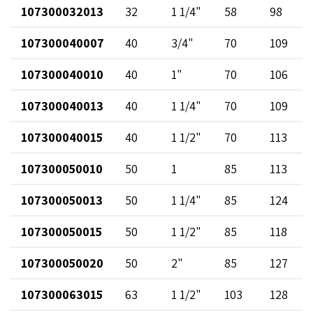
107300032013
32
1 1/4"
58
98
107300040007
40
3/4"
70
109
107300040010
40
1"
70
106
107300040013
40
1 1/4"
70
109
107300040015
40
1 1/2"
70
113
107300050010
50
1
85
113
107300050013
50
1 1/4"
85
124
107300050015
50
1 1/2"
85
118
107300050020
50
2"
85
127
107300063015
63
1 1/2"
103
128