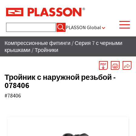
Найти:
PLASSON Global
Компрессионные фитинги
/
Серия 7 с черными
крышками
/
Тройники
Тройник с наружной резьбой -
078406
#78406