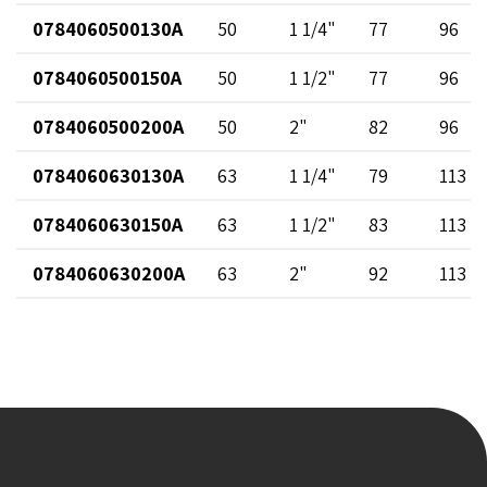
0784060500130A
50
1 1/4"
77
96
0784060500150A
50
1 1/2"
77
96
0784060500200A
50
2"
82
96
0784060630130A
63
1 1/4"
79
113
0784060630150A
63
1 1/2"
83
113
0784060630200A
63
2"
92
113