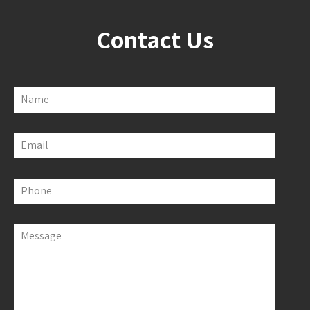
Contact Us
Name
Email
Phone
Message