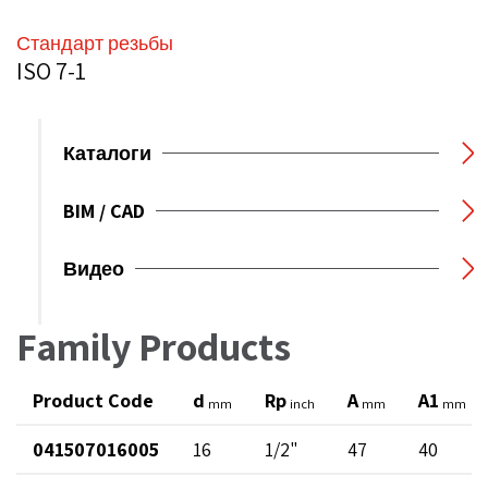
Стандарт резьбы
ISO 7-1
Каталоги
BIM / CAD
Видео
Family Products
Product Code
d
Rp
A
A1
mm
inch
mm
mm
041507016005
16
1/2"
47
40