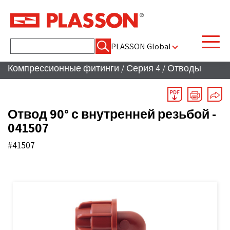
Найти:
PLASSON Global
Компрессионные фитинги
/
Серия 4
/
Отводы
Отвод 90° с внутренней резьбой -
041507
#41507