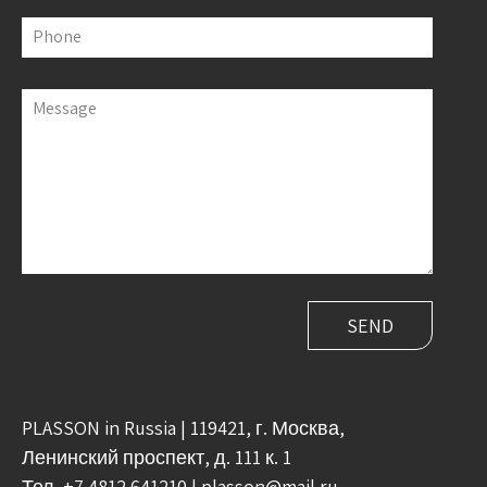
Phone
Message
PLASSON in Russia | 119421, г. Москва,
Ленинский проспект, д. 111 к. 1
Тел.
+7 4812 641210
|
plasson@mail.ru