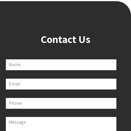
Contact Us
Name
Email
Phone
Message