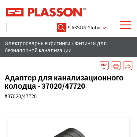
Найти:
PLASSON Global
Электросварные фитинги
/
Фитинги для
безнапорной канализации
Адаптер для канализационного
колодца - 37020/47720
#37020/47720