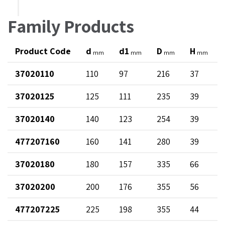
Family Products
Product Code
d
d1
D
H
mm
mm
mm
mm
37020110
110
97
216
37
37020125
125
111
235
39
37020140
140
123
254
39
477207160
160
141
280
39
37020180
180
157
335
66
37020200
200
176
355
56
477207225
225
198
355
44